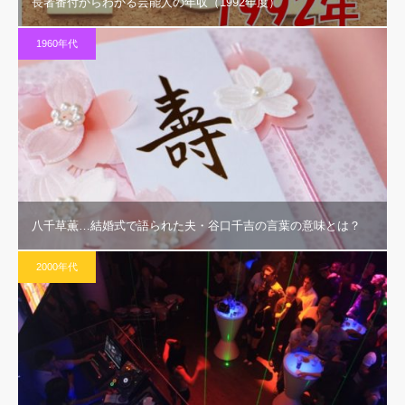
長者番付からわかる芸能人の年収（1992年度）
1960年代
八千草薫…結婚式で語られた夫・谷口千吉の言葉の意味とは？
2000年代