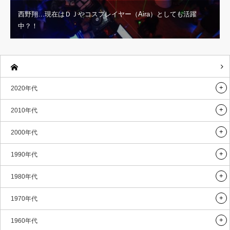
西野翔…現在はＤＪやコスプレイヤー（Aira）としても活躍
中？！
2020年代
2010年代
2000年代
1990年代
1980年代
1970年代
1960年代