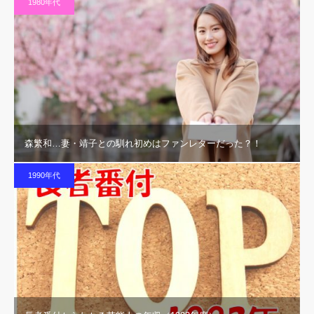
1980年代
森繁和…妻・靖子との馴れ初めはファンレターだった？！
1990年代