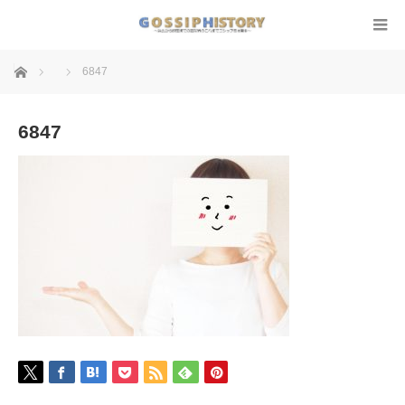
ホーム
6847
6847