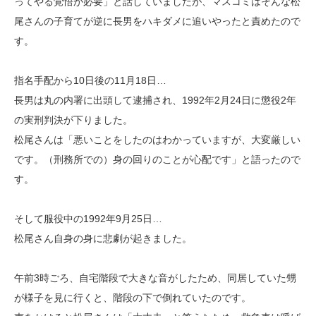
ってやる覚悟が必要」と話していましたが、マスコミはそんな松
尾さんの子育てが逆に長男をハキダメに追いやったと責めたので
す。
指名手配から10日後の11月18日…
長男は丸の内署に出頭して逮捕され、1992年2月24日に懲役2年
の実刑判決が下りました。
松尾さんは「悪いことをしたのはわかっていますが、大変厳しい
です。（刑務所での）身の回りのことが心配です」と語ったので
す。
そして服役中の1992年9月25日…
松尾さん自身の身に悲劇が起きました。
午前3時ごろ、自宅階段で大きな音がしたため、同居していた甥
が様子を見に行くと、階段の下で倒れていたのです。