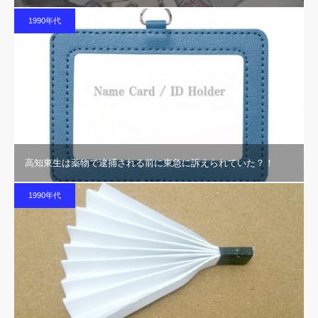
1990年代
高知東生は薬物で逮捕される前に東急に訴えられていた？！
1990年代