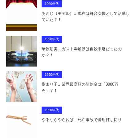
1990年代
あんじ（モデル）…現在は舞台女優として活動し
ていた？！
1990年代
華原朋美…ガス中毒騒動は自殺未遂だったの
か？！
1990年代
樹まり子…業界最高額の契約金は「3000万
円」？！
1990年代
やるならやらねば…死亡事故で番組打ち切り