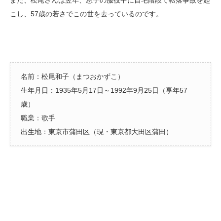
また、松尾さんは翌年、息子の服役中に自宅階段で転落事故を起
こし、57歳の若さでこの世を去っているのです。
名前：松尾和子（まつおかずこ）
生年月日：1935年5月17日～1992年9月25日（享年57
歳）
職業：歌手
出生地：東京市蒲田区（現・東京都大田区蒲田）