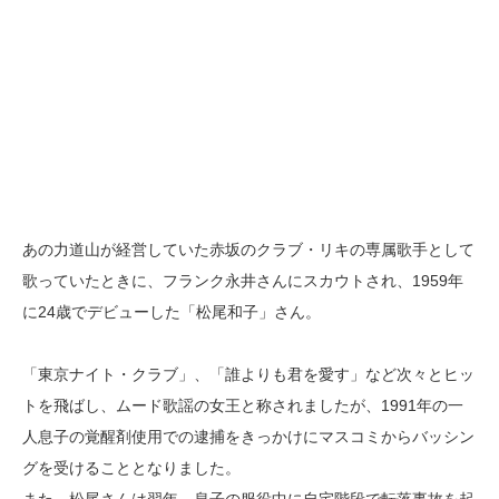
あの力道山が経営していた赤坂のクラブ・リキの専属歌手として
歌っていたときに、フランク永井さんにスカウトされ、1959年
に24歳でデビューした「松尾和子」さん。
「東京ナイト・クラブ」、「誰よりも君を愛す」など次々とヒッ
トを飛ばし、ムード歌謡の女王と称されましたが、1991年の一
人息子の覚醒剤使用での逮捕をきっかけにマスコミからバッシン
グを受けることとなりました。