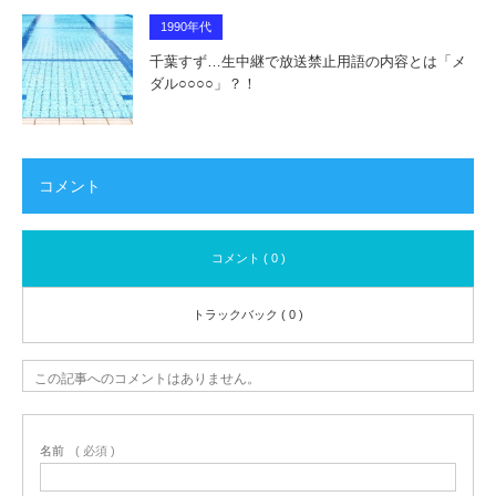
1990年代
千葉すず…生中継で放送禁止用語の内容とは「メ
ダル○○○○」？！
コメント
コメント ( 0 )
トラックバック ( 0 )
この記事へのコメントはありません。
名前
( 必須 )