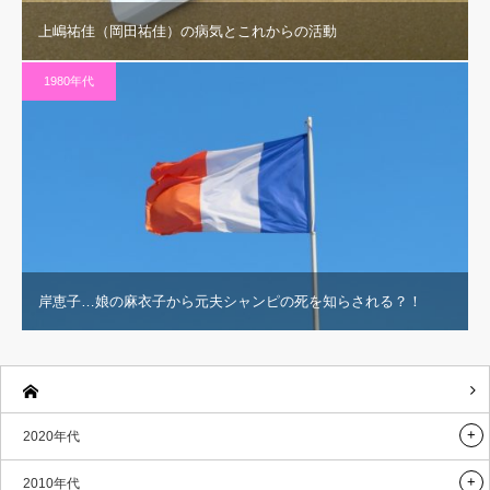
上嶋祐佳（岡田祐佳）の病気とこれからの活動
1980年代
岸恵子…娘の麻衣子から元夫シャンピの死を知らされる？！
2020年代
2010年代