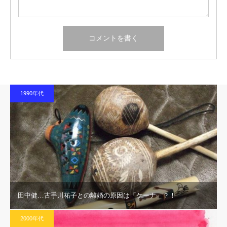
1990年代
田中健…古手川祐子との離婚の原因は「ケーナ」？！
2000年代