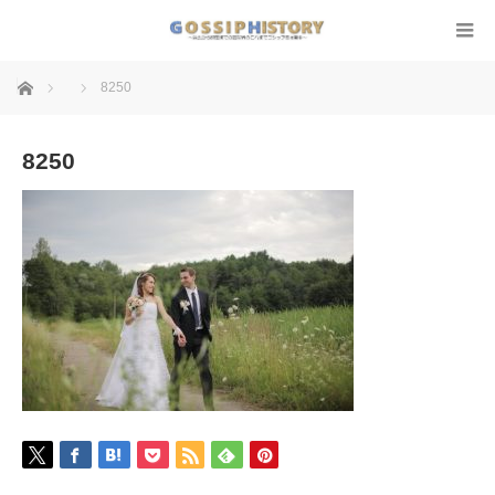
ホーム
8250
8250