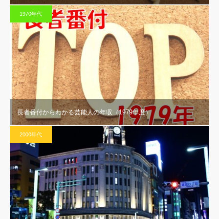
1970年代
長者番付からわかる芸能人の年収（1979年度）
2000年代