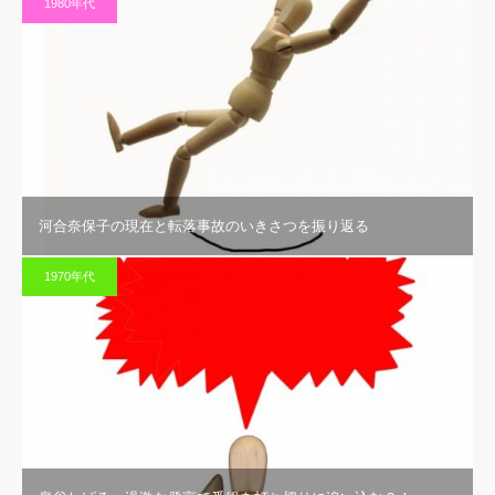
1980年代
河合奈保子の現在と転落事故のいきさつを振り返る
1970年代