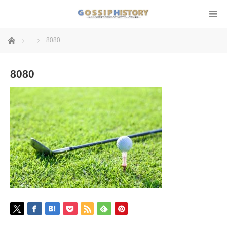
ホーム
8080
8080