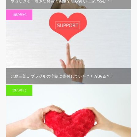
泉谷しげる…過激な発言で番組を打ち切りに追い込む？！
1980年代
北島三郎…ブラジルの病院に寄付していたことがある？！
1970年代