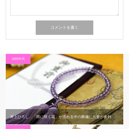
1980年代
井上ひろし…「雨に咲く花」が流れる中の葬儀に元妻が参列