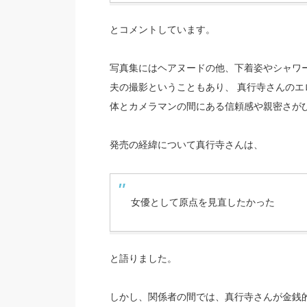
とコメントしています。
写真集にはヘアヌードの他、下着姿やシャワ
夫の撮影ということもあり、 真行寺さんの
体とカメラマンの間にある信頼感や親密さが
発売の経緯について真行寺さんは、
女優として原点を見直したかった
と語りました。
しかし、関係者の間では、真行寺さんが金銭