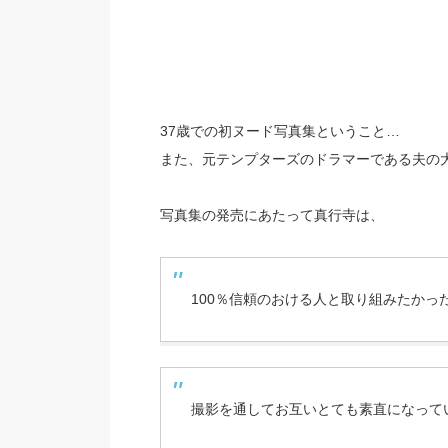
37歳での初ヌード写真集ということ…
また、元テンプターズのドラマーである夫の
写真集の発売にあたって真行寺は、
100％信頼のおける人と取り組みたかっ
撮影を通してお互いとても素直になって