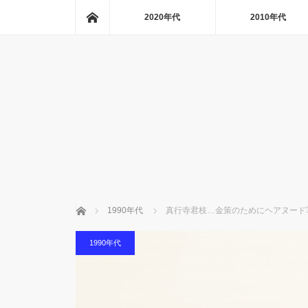
ホーム
2020年代
2010年代
ホーム
1990年代
真行寺君枝…金策のためにヘアヌード
1990年代