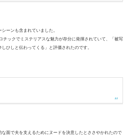
ーシーンも含まれていました。
エロチックでミステリアスな魅力が存分に発揮されていて、「被写
ひしひしと伝わってくる」と評価されたのです。
的な面で夫を支えるためにヌードを決意したとささやかれたので