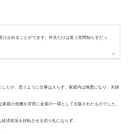
受け止めることができず、外見だけは装う世間知らずだっ
ましたが、思うように仕事は入らず、家庭内は険悪になり、夫婦
集は家庭の危機を背景に金策の一環として出版されたものでした。
も経済状況を好転させる切り札にならず…
。