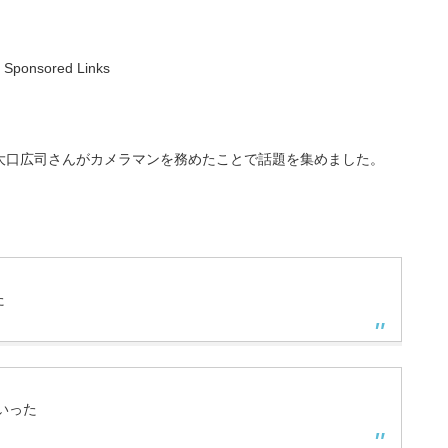
Sponsored Links
大口広司さんがカメラマンを務めたことで話題を集めました。
た
いった