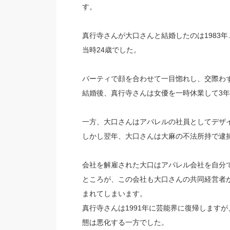
す。
真行寺さんが大口さんと結婚したのは1983年
当時24歳でした。
パーティで顔を合わせて一目惚れし、交際わ
結婚後、真行寺さんは女優を一時休業して3
一方、大口さんはアパレルの社員としてデザ
しかし翌年、大口さんは大麻の不法所持で逮
会社を解雇された大口はアパレル会社を自分
ところが、この会社も大口さんの共同経営者
まれてしまいます。
真行寺さんは1991年に芸能界に復帰します
態は悪化する一方でした。