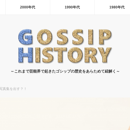
2000年代
1990年代
1980年代
～これまで芸能界で起きたゴシップの歴史をあらためて紐解く～
写真集を出す？！