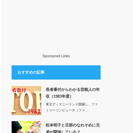
Sponsored Links
おすすめの記事
長者番付からわかる芸能人の年
収（1983年度）
東京ディズニーランド開園し、ファ
ミリーコンピュータ（ファ…
松本明子と旦那のなれそめに兄
弟が関係している？