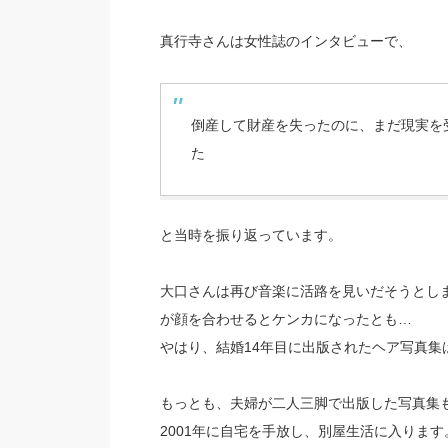
真行寺さんは女性誌のインタビューで、
倒産して財産を失ったのに、まだ現実を
た
と当時を振り返っています。
大口さんは再び音楽に活路を見いだそうとし
が顔を合わせるとケンカになったとも…
やはり、結婚14年目に出版されたヘア写真
もっとも、夫婦が二人三脚で出版した写真集
2001年に自宅を手放し、別屋生活に入ります