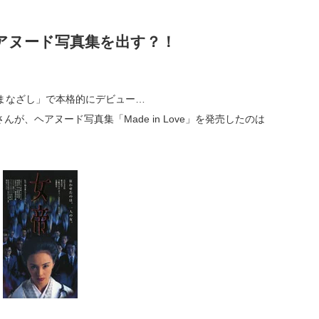
アヌード写真集を出す？！
まなざし」で本格的にデビュー…
、ヘアヌード写真集「Made in Love」を発売したのは