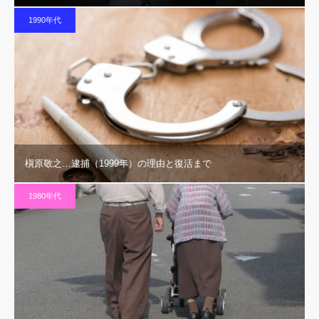
1990年代
槇原敬之…逮捕（1999年）の理由と復活まで
1980年代