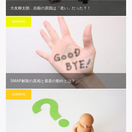
大友柳太朗…自殺の原因は「老い」だった？！
2010年代
SMAP解散の真相と最新の動向とは？
2000年代