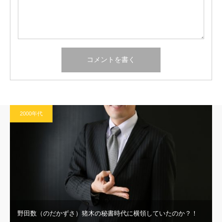
2000年代
野田数（のだかずさ）猪木の秘書時代に横領していたのか？！