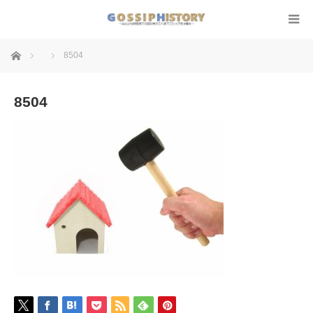
ホーム
8504
8504