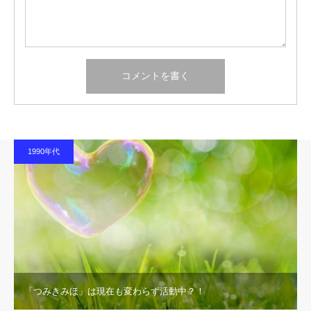
1990年代
「つみきみほ」は現在も変わらず活動中？！