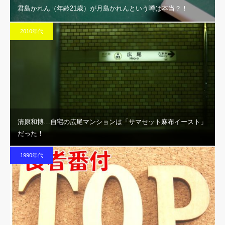
君島かれん（年齢21歳）が月島かれんという噂は本当？！
2010年代
清原和博…自宅の広尾マンションは「サマセット麻布イースト」
だった！
1990年代