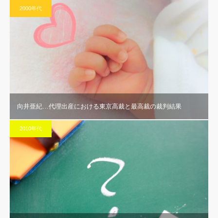
2000年代
向井亜紀…代理出産における東京高裁と最高裁の裁判結果
2010年代