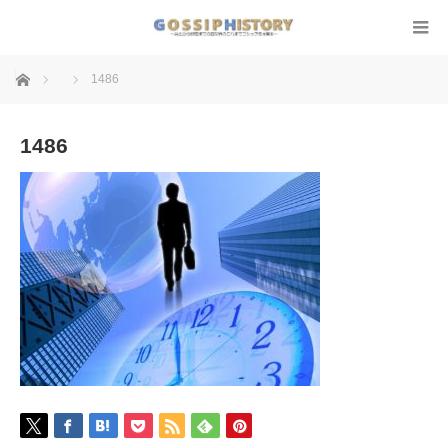
ホーム
1486
1486