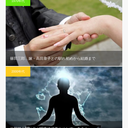
1970年代
篠田三郎…嫁・高田章子との馴れ初めから結婚まで
2000年代