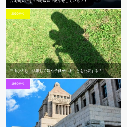
片岡鶴太郎はヨガ呼吸法で激やせしている？！
2010年代
三山ひろし…結婚して嫁や子供がいることを公表する？！
1960年代