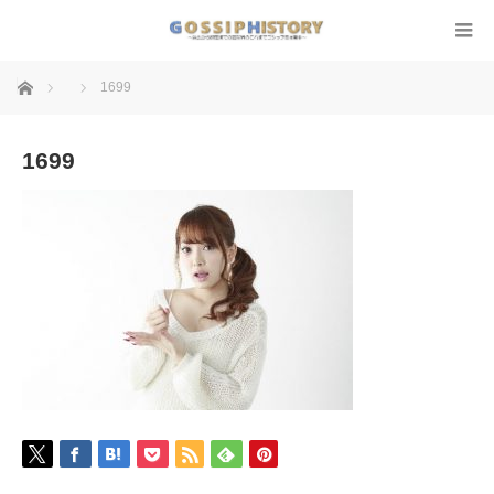
ホーム
1699
1699