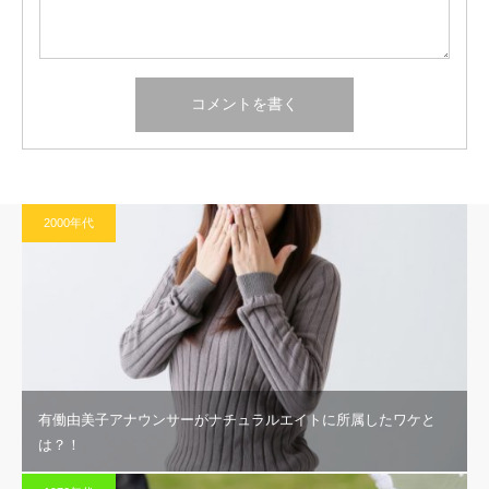
2000年代
有働由美子アナウンサーがナチュラルエイトに所属したワケと
は？！