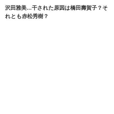
沢田雅美…干された原因は橋田壽賀子？そ
れとも赤松秀樹？