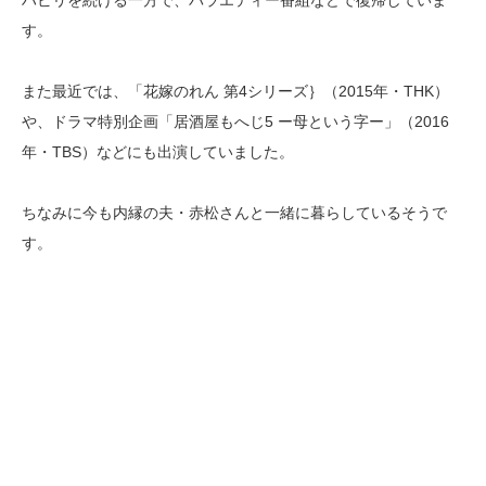
ハビリを続ける一方で、バラエティー番組などで復帰していま
す。
また最近では、「花嫁のれん 第4シリーズ｝（2015年・THK）
や、ドラマ特別企画「居酒屋もへじ5 ー母という字ー」（2016
年・TBS）などにも出演していました。
ちなみに今も内縁の夫・赤松さんと一緒に暮らしているそうで
す。