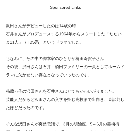
Sponsored Links
沢田さんがデビューしたのは14歳の時…
石井さんがプロデュースする1964年からスタートした「ただい
ま11人」（TBS系）というドラマでした。
ちなみに、その中の脚本家のひとりが橋田寿賀子さん…
その後、沢田さんは石井・橋田ファミリーの一員としてホームド
ラマに欠かせない存在となっていったのです。
秘蔵っ子の沢田さんを石井さんはとてもかわいがりました。
芸能人だからと沢田さんの入学を拒む高校まで出向き、直談判し
たほどだったのです。
そんな沢田さんが突然電話で、3月の明治座、5～6月の芸術椅