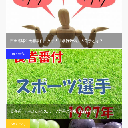
吉田拓郎の冤罪事件「女子大生暴行致傷」の背景とは？
1990年代
長者番付からわかるスポーツ選手の年収（1997年度）
2000年代