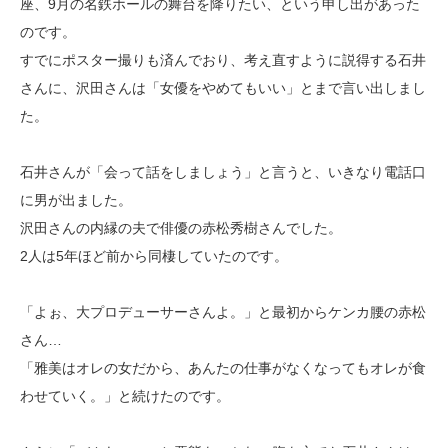
座、9月の名鉄ホールの舞台を降りたい、という申し出があった
のです。
すでにポスター撮りも済んでおり、考え直すように説得する石井
さんに、沢田さんは「女優をやめてもいい」とまで言い出しまし
た。
石井さんが「会って話をしましょう」と言うと、いきなり電話口
に男が出ました。
沢田さんの内縁の夫で俳優の赤松秀樹さんでした。
2人は5年ほど前から同棲していたのです。
「よぉ、大プロデューサーさんよ。」と最初からケンカ腰の赤松
さん…
「雅美はオレの女だから、あんたの仕事がなくなってもオレが食
わせていく。」と続けたのです。