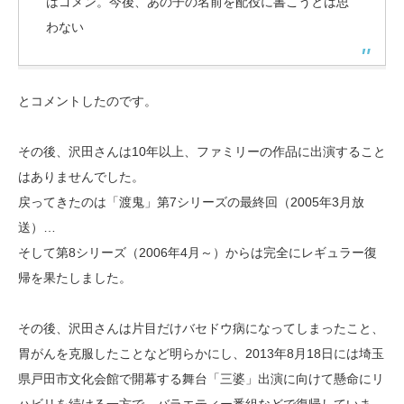
はゴメン。今後、あの子の名前を配役に書こうとは思
わない
とコメントしたのです。
その後、沢田さんは10年以上、ファミリーの作品に出演すること
はありませんでした。
戻ってきたのは「渡鬼」第7シリーズの最終回（2005年3月放
送）…
そして第8シリーズ（2006年4月～）からは完全にレギュラー復
帰を果たしました。
その後、沢田さんは片目だけバセドウ病になってしまったこと、
胃がんを克服したことなど明らかにし、2013年8月18日には埼玉
県戸田市文化会館で開幕する舞台「三婆」出演に向けて懸命にリ