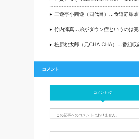
三遊亭小圓遊（四代目）…食道静脈瘤
竹内涼真…弟がダウン症というのは完
松原桃太郎（元CHA-CHA）…番組
コメント
コメント (0)
この記事へのコメントはありません。