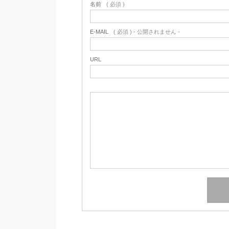
名前
( 必須 )
E-MAIL
( 必須 ) - 公開されません -
URL