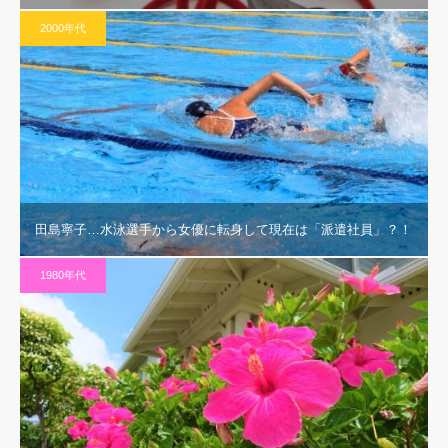
2000年代
田島寧子…水泳選手から女優に転身して現在は「派遣社員」？！
1980年代