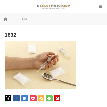
ホーム
1832
1832