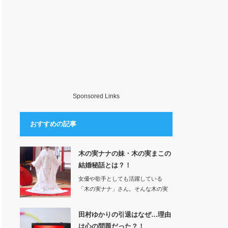
Sponsored Links
おすすめの記事
木の実ナナの妹・木の実まこの
結婚秘話とは？！
女優や歌手としても活躍している
「木の実ナナ」さん。そんな木の実
さんの妹、「木…
田村ゆかりの引退はなぜ…理由
は心の問題だった？！