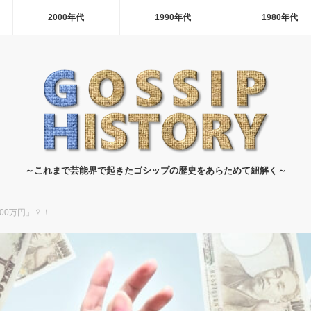
2000年代
1990年代
1980年代
～これまで芸能界で起きたゴシップの歴史をあらためて紐解く～
00万円」？！