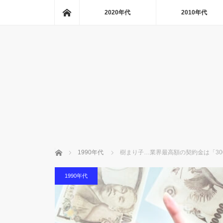
ホーム
2020年代
2010年代
ホーム
1990年代
樹まり子…業界最高額の契約金は「30
1990年代