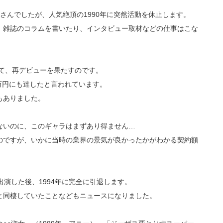
さんでしたが、人気絶頂の1990年に突然活動を休止します。
、雑誌のコラムを書いたり、インタビュー取材などの仕事はこな
して、再デビューを果たすのです。
0万円にも達したと言われています。
もありました。
ないのに、このギャラはまずあり得ません…
のですが、いかに当時の業界の景気が良かったかがわかる契約額
出演した後、1994年に完全に引退します。
と同棲していたことなどもニュースになりました。