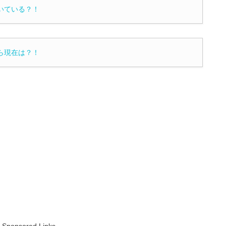
いている？！
ら現在は？！