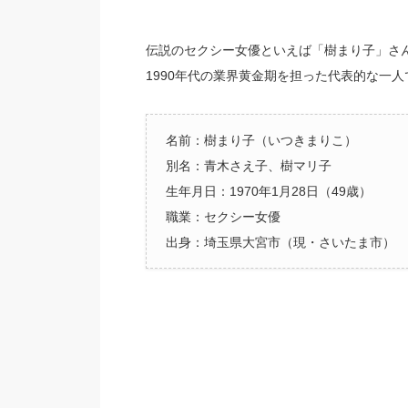
伝説のセクシー女優といえば「樹まり子」さ
1990年代の業界黄金期を担った代表的な一
名前：樹まり子（いつきまりこ）
別名：青木さえ子、樹マリ子
生年月日：1970年1月28日（49歳）
職業：セクシー女優
出身：埼玉県大宮市（現・さいたま市）