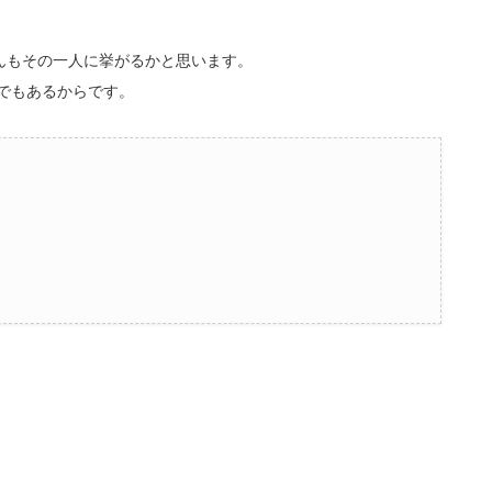
んもその一人に挙がるかと思います。
人でもあるからです。