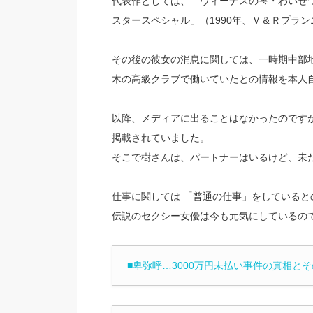
代表作としては、「ヴィーナスの雫・わいせつ
スタースペシャル」（1990年、Ｖ＆Ｒプラン
その後の彼女の消息に関しては、一時期中部地
木の高級クラブで働いていたとの情報を本人
以降、メディアに出ることはなかったのですが
掲載されていました。
そこで樹さんは、パートナーはいるけど、未
仕事に関しては 「普通の仕事」をしていると
伝説のセクシー女優は今も元気にしているの
■卑弥呼…3000万円未払い事件の真相と