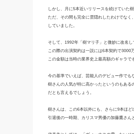
しかし、月に5本近いリリースを続けていた樹
ただ、その間も完全に雲隠れしたわけでなく
していました。
そして、1992年「樹マリ子」と微妙に改名
この際の出演契約は一説には6本契約で300
この金額は当時の業界史上最高額のギャラで
今の基準でいえば、芸能人のデビュー作でも
樹さんの人気が特に高かったというのもある
だとも言えるでしょう。
樹さんは、この6本以外にも、さらに9本ほど
引退後の一時期、カリスマ男優の加藤鷹さん