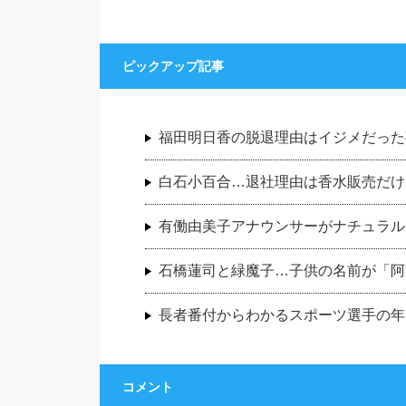
ピックアップ記事
福田明日香の脱退理由はイジメだった
白石小百合…退社理由は香水販売だけ
有働由美子アナウンサーがナチュラル
石橋蓮司と緑魔子…子供の名前が「阿
長者番付からわかるスポーツ選手の年収
コメント