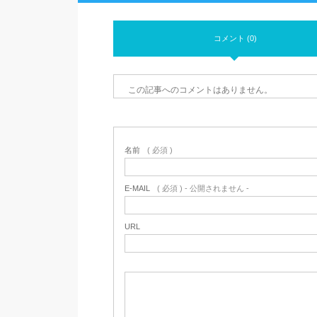
コメント (0)
この記事へのコメントはありません。
名前
( 必須 )
E-MAIL
( 必須 ) - 公開されません -
URL