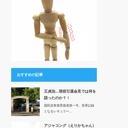
おすすめの記事
王貞治…現役引退会見では何を
語ったのか？！
国民栄誉賞受賞者第一号、世界記録
となるレギュラー…
アジャコング（えりかちゃん）