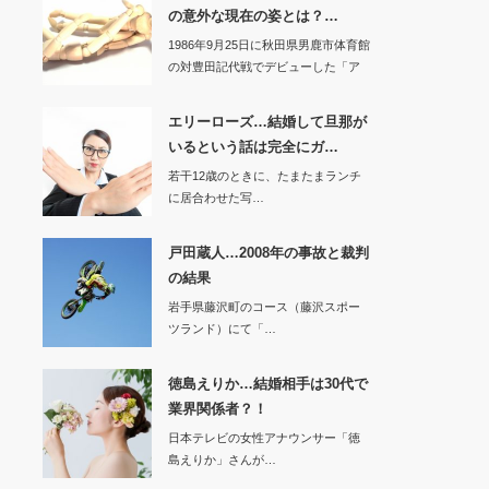
の意外な現在の姿とは？…
1986年9月25日に秋田県男鹿市体育館
の対豊田記代戦でデビューした「ア
ジャコン…
エリーローズ…結婚して旦那が
いるという話は完全にガ…
若干12歳のときに、たまたまランチ
に居合わせた写…
戸田蔵人…2008年の事故と裁判
の結果
岩手県藤沢町のコース（藤沢スポー
ツランド）にて「…
徳島えりか…結婚相手は30代で
業界関係者？！
日本テレビの女性アナウンサー「徳
島えりか」さんが…