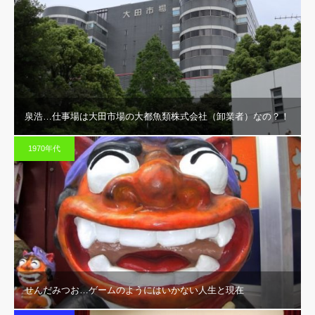
泉浩…仕事場は大田市場の大都魚類株式会社（卸業者）なの？！
1970年代
せんだみつお…ゲームのようにはいかない人生と現在