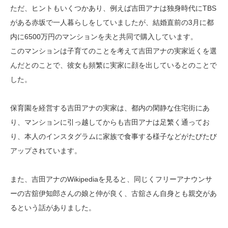
ただ、ヒントもいくつかあり、例えば吉田アナは独身時代にTBS
がある赤坂で一人暮らしをしていましたが、結婚直前の3月に都
内に6500万円のマンションを夫と共同で購入しています。
このマンションは子育てのことを考えて吉田アナの実家近くを選
んだとのことで、彼女も頻繁に実家に顔を出しているとのことで
した。
保育園を経営する吉田アナの実家は、都内の閑静な住宅街にあ
り、マンションに引っ越してからも吉田アナは足繁く通ってお
り、本人のインスタグラムに家族で食事する様子などがたびたび
アップされています。
また、吉田アナのWikipediaを見ると、同じくフリーアナウンサ
ーの古舘伊知郎さんの娘と仲が良く、古舘さん自身とも親交があ
るという話がありました。