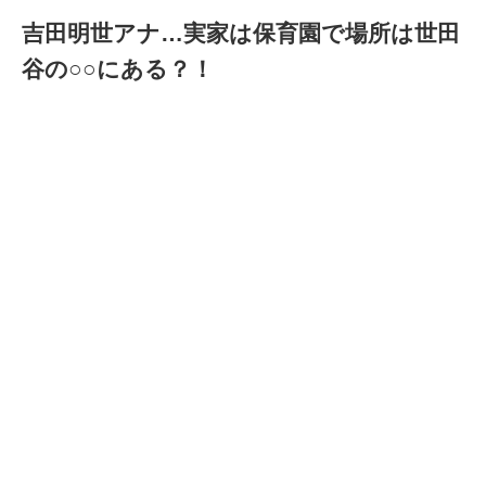
吉田明世アナ…実家は保育園で場所は世田
谷の○○にある？！