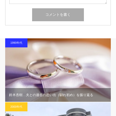
1990年代
鈴木杏樹…夫との過去の思い出（馴れ初め）を振り返る
2000年代