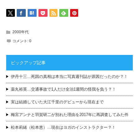
2000年代
コメント:
0
ピックアップ記事
伊丹十三…死因の真相は本当に写真週刊誌が原因だったのか？！
薬丸裕英…交通事故で1人だけ全治1週間の怪我を負う？！
実は結婚していた大江千里のデビューから現在まで
梅宮アンナと羽賀研二が別れた理由を2017年に再調査してみた件
松本莉緒（松本恵）…現在はヨガのインストラクター？！