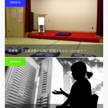
1990年代
桂枝雀…天才落語家の自殺の原因はなんだったのか？！
1970年代