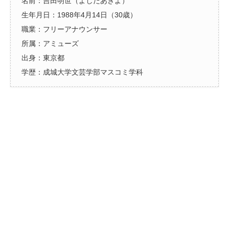
名前：吉田明世（よしだあきよ）
生年月日：1988年4月14日（30歳）
職業：フリーアナウンサー
所属：アミューズ
出身：東京都
学歴：成城大学文芸学部マスコミ学科