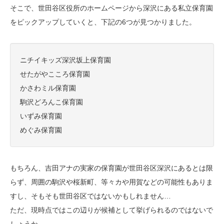
そこで、世田谷区役所のホームページから深沢にある私立保育園
をピックアップしていくと、下記の6つが見つかりました。
ニチイキッズ深沢坂上保育園
せたがやこころ保育園
かさわミル保育園
駒沢どろんこ保育園
いずみ保育園
めぐみ保育園
もちろん、吉田アナの実家の保育園が世田谷区深沢にあるとは限
らず、周囲の駒沢や桜新町、等々カや用賀などの可能性もありま
すし、そもそも世田谷区ではないかもしれません…
ただ、現時点ではこの辺りが候補として挙げられるのではないで