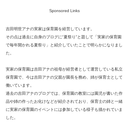
Sponsored Links
吉田明世アナの実家は保育園を経営しています。
その点は過去に自身のブログに“夏祭り”と題して「実家の保育園
で毎年開かれる夏祭り」と紹介していたことで明らかになりまし
た。
実家の保育園は吉田アナの祖母が経営者として運営している私立
保育園で、今は吉田アナの父親が園長を務め、姉が保育士として
働いています。
過去の吉田アナのブログでは、保育園の教室には園児が書いた作
品や姉の作ったお化けなどが紹介されており、保育士の姉と一緒
に実家の保育園のイベントには参加している様子も描かれていま
した。