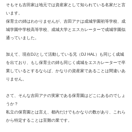
そもそも吉田家は地元では資産家として知られている名家だと言
います。
保育士の姉はわかりませんが、吉田アナは成城学園初等学校、成
城学園中学校高等学校、成城大学とエスカレーターで成城学園似
通っていました。
加えて、現在DJとして活動している兄（DJ HAL）も同じく成城
を出ており、もし保育士の姉も同じく成城をエスカレーターで卒
業しているとするならば、かなりの資産家であることは間違いあ
りません。
さて、そんな吉田アナの実家である保育園はどこにあるのでしょ
うか？
私立の保育園とは言え、都内だけでもかなりの数があり、これら
から特定することは至難の業です。