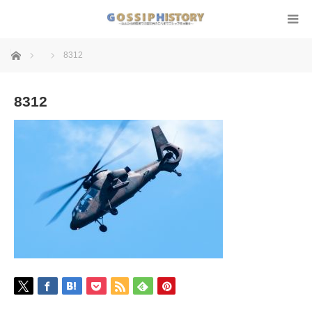
ホーム
8312
8312