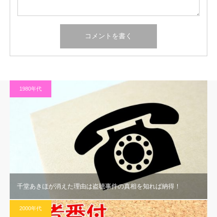
1980年代
千堂あきほが消えた理由は盗聴事件の真相を知れば納得！
2000年代