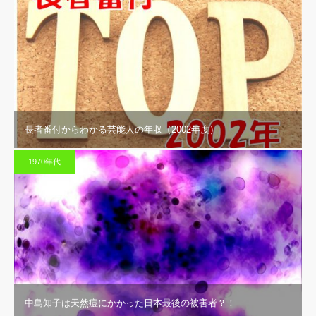
長者番付からわかる芸能人の年収（2002年度）
1970年代
中島知子は天然痘にかかった日本最後の被害者？！