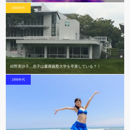
2000年代
紺野美沙子…息子は慶應義塾大学を卒業している？！
1990年代