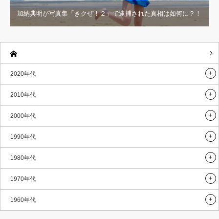
加納典明が写真集「きクぜ！２」で逮捕された真相は如何に？！
2020年代
2010年代
2000年代
1990年代
1980年代
1970年代
1960年代