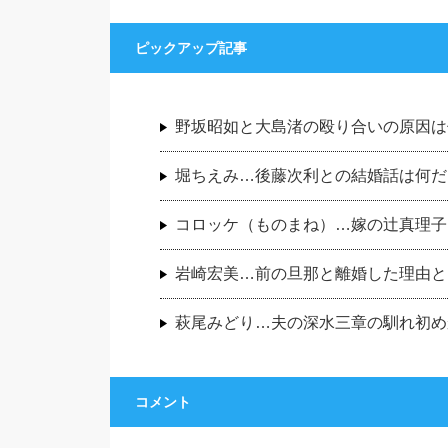
ピックアップ記事
野坂昭如と大島渚の殴り合いの原因は
堀ちえみ…後藤次利との結婚話は何だ
コロッケ（ものまね）…嫁の辻真理子
岩崎宏美…前の旦那と離婚した理由と
萩尾みどり…夫の深水三章の馴れ初め
コメント