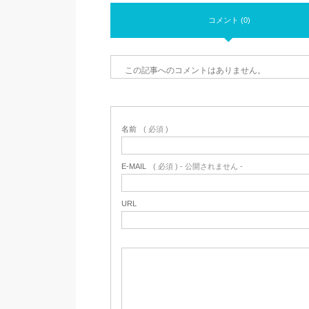
コメント (0)
この記事へのコメントはありません。
名前
( 必須 )
E-MAIL
( 必須 ) - 公開されません -
URL