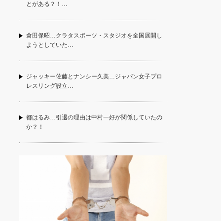
とがある？！…
倉田保昭…クラタスポーツ・スタジオを全国展開し
ようとしていた…
ジャッキー佐藤とナンシー久美…ジャパン女子プロ
レスリング設立…
都はるみ…引退の理由は中村一好が関係していたの
か？！