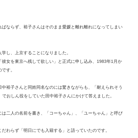
ればならず、裕子さんはそのまま愛媛と離れ離れになってしまい
入学し、上京することになりました。
彼女を東京へ残して欲しい」と正式に申し込み、1983年1月か
のです。
田中裕子さんと同姓同名なのには驚きながらも、「耐えられそう
」でおしん役をしていた田中裕子さんにかけて答えました。
には二人の名前を書き、「コーちゃん」、「ユーちゃん」と呼び
こだわらず「明日にでも入籍する」と語っていたのです。