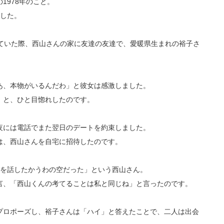
1978年のこと。
でした。
していた際、西山さんの家に友達の友達で、愛暖県生まれの裕子さ
あ、本物がいるんだわ」と彼女は感激しました。
」と、ひと目惚れしたのです。
夜には電話でまた翌日のデートを約束しました。
は、西山さんを自宅に招待したのです。
何を話したかうわの空だった」という西山さん。
言、「西山くんの考てることは私と同じね」と言ったのです。
プロポーズし、裕子さんは「ハイ」と答えたことで、二人は出会