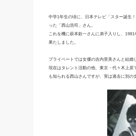
中学1年生の頃に、日本テレビ「スター誕生
った「西山浩司」さん。
これを機に萩本欽一さんに弟子入りし、198
果たしました。
プライベートでは女優の吉内里美さんと結婚
現在はタレント活動の他、東京・代々木上原で
も知られる西山さんですが、実は過去に別の