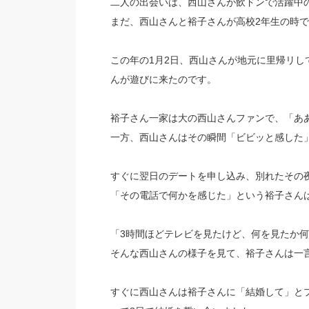
二人の出会いは、西山さんが飲ドンで活躍中の
まだ、西山さんと裕子さんが高校2年生の時
この年の1月2日、西山さんが地元に里帰リ
んが遊びに来たのです。
裕子さん一家は大の西山さんファンで、「あ
一方、西山さんはその瞬間「ビビッと感した
すぐに翌日のデートを申し込み、別れたその
「その電話で何かを感じた」という裕子さん
「3時間ほどテレビを見たけど、何を見たか
そんな西山さんの様子を見て、裕子さんは一
すぐに西山さんは裕子さんに「結婚して」と