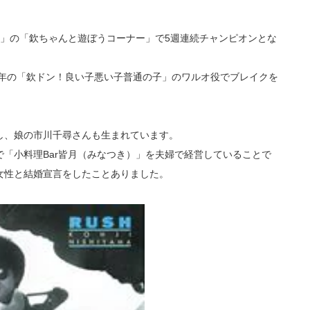
！」の「欽ちゃんと遊ぼうコーナー」で5週連続チャンピオンとな
1年の「欽ドン！良い子悪い子普通の子」のワルオ役でブレイクを
し、娘の市川千尋さんも生まれています。
「小料理Bar皆月（みなつき）」を夫婦で経営していることで
女性と結婚宣言をしたことありました。