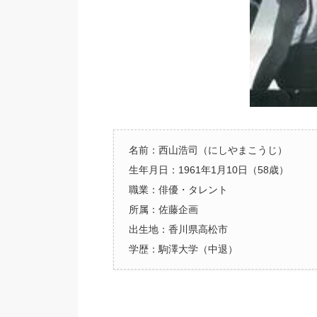
名前：西山浩司（にしやまこうじ）
生年月日：1961年1月10日（58歳）
職業：俳優・タレント
所属：佐藤企画
出生地：香川県高松市
学歴：駒澤大学（中退）