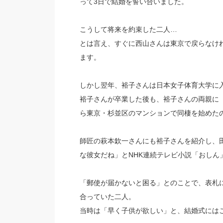
って3日で結婚を誓い合いました。
こうして将来を約束した二人…
とは言え、すぐに西山さんは東京で戻らなけ
ます。
しかし翌年、裕子さんは日本女子体育大学に
裕子さんが卒業した後も、裕子さんの両親に「
ら東京・杉並区のマンションで同棲を始めた
師匠の萩本欽一さんにも裕子さんを紹介し、
な彼女だね」とNHK連続テレビ小説「おしん
「郵使が届かないと困る」とのことで、表札
合っていた二人。
当時は「早く子供が欲しい」と、結婚式には