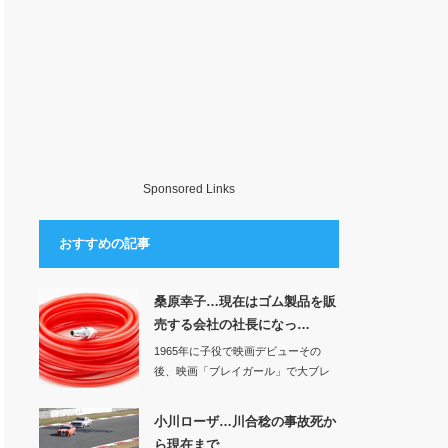
Sponsored Links
おすすめの記事
桑原幸子…現在はゴム製品を販
売する会社の社長になっ…
1965年に子役で映画デビューその
後、映画「ブレイガール」で大ブレ
イクしたの…
小川ローザ…川合稔の事故死か
ら現在まで