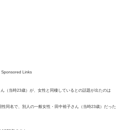
Sponsored Links
さん（当時23歳）が、女性と同棲しているとの話題が出たのは
同性同名で、別人の一般女性・田中裕子さん（当時23歳）だった