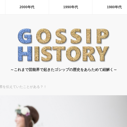
2000年代
1990年代
1980年代
～これまで芸能界で起きたゴシップの歴史をあらためて紐解く～
際を伝えていたことがある？！