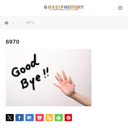
ホーム
6970
6970