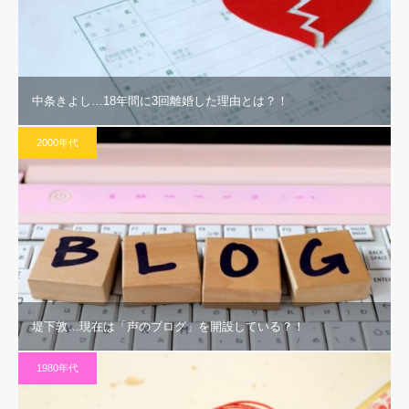
中条きよし…18年間に3回離婚した理由とは？！
2000年代
堤下敦…現在は「声のブログ」を開設している？！
1980年代