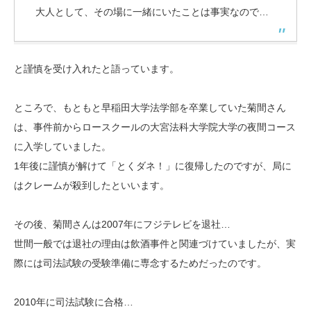
大人として、その場に一緒にいたことは事実なので…
と謹慎を受け入れたと語っています。
ところで、もともと早稲田大学法学部を卒業していた菊間さん
は、事件前からロースクールの大宮法科大学院大学の夜間コース
に入学していました。
1年後に謹慎が解けて「とくダネ！」に復帰したのですが、局に
はクレームが殺到したといいます。
その後、菊間さんは2007年にフジテレビを退社…
世間一般では退社の理由は飲酒事件と関連づけていましたが、実
際には司法試験の受験準備に専念するためだったのです。
2010年に司法試験に合格…