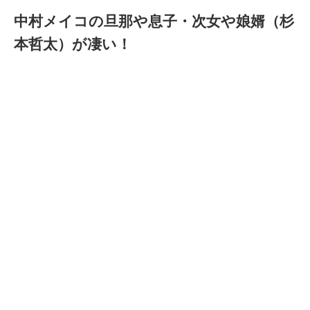
中村メイコの旦那や息子・次女や娘婿（杉
本哲太）が凄い！