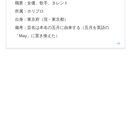
職業：女優、歌手、タレント
所属：ホリプロ
出身：東京府（現・東京都）
備考：芸名は本名の五月に由来する（五月を英語の
「May」に置き換えた）