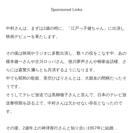
Sponsored Links
中村さんは、まずは2歳の時に、「江戸っ子健ちゃん」に出演し
映画デビューを果たします。
その後は映画やラジオに多数出演し、数々の役をこなす中、あの
榎本健一さんや古川ロッパさん、徳川夢声さんや柳家金語楼、さ
らには森繁久彌らとも共演するようになります。
中でも昭和の歌姫、美空ひばりさんとは、大親友の間柄だったそ
うです。
そうしてテレビ放送では黒柳徹子さんと並んで、日本のテレビ放
送黎明期を語る上で、中村さんは欠かせない存在となったので
す。
その後、2歳年上の神津善行さんと知り合い1957年に結婚…